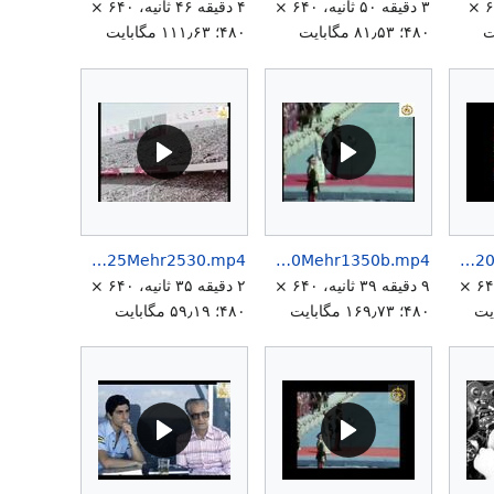
۵ دقیقه ۷ ثانیه، ۶۴۰ ×
۳ دقیقه ۵۰ ثانیه، ۶۴۰ ×
۴ دقیقه ۴۶ ثانیه، ۶۴۰ ×
۴۸۰؛ ۸۱٫۵۳ مگابایت
۴۸۰؛ ۱۱۱٫۶۳ مگابایت
HIMMohammadRezaShahPahlaviOpeningAryamehrStadium25Mehr2530.mp4
HIMMohammadRezaShahPahlaviAryamehrPasargad20Mehr1350b.mp4
HIMMohammadRezaShahPahlaviAryamehrPasargad20Mehr1350.mp4
۹ دقیقه ۳۹ ثانیه، ۶۴۰ ×
۹ دقیقه ۳۹ ثانیه، ۶۴۰ ×
۲ دقیقه ۳۵ ثانیه، ۶۴۰ ×
۴۸۰؛ ۱۶۹٫۷۳ مگابایت
۴۸۰؛ ۵۹٫۱۹ مگابایت