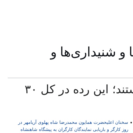
 و شنیداری‌ها و
۳۰ صفحۀ زیر در این رده هستند؛ این رده در کل ۳۰
سخنان اعلیحضرت همایون محمدرضا شاه پهلوی آریامهر در
روز کارگر و باریابی نمایندگان کارگران به پیشگاه شاهنشاه