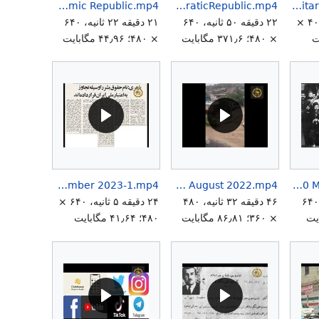
Economical Crisis in Iran End of Islamic Republic.mp4
DemocraticRepublic.mp4
Crown Prince Reza Pahlavi Military Jet Flight.mp4
۶ دقیقه ۴۹ ثانیه، ۴۰۰ ×
۲۲ دقیقه ۵۰ ثانیه، ۶۴۰
۲۱ دقیقه ۲۲ ثانیه، ۶۴۰
× ۴۸۰؛ ۳۷۱٫۶ مگابایت
× ۴۸۰؛ ۴۴٫۹۶ مگابایت
Farzaneh Kheradmand Iran A Big Prison 12 December 2023-1.mp4
Farzaneh Kheradmand Environmental Disaster Iran 03 August 2022.mp4
Farzaneh Kheradmand Enemies of Mashruteh 30 May 2022-1.mp4
۴ دقیقه ۲۸ ثانیه، ۶۴۰
۴۶ دقیقه ۳۲ ثانیه، ۴۸۰
۲۴ دقیقه ۵ ثانیه، ۶۴۰ ×
× ۳۶۰؛ ۸۶٫۸۱ مگابایت
۴۸۰؛ ۴۱٫۶۴ مگابایت