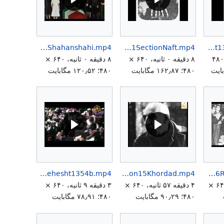
ShahanshahAryamehrLastWill6Amordad2539Shahanshahi.mp4
ShahanshahAryamehrKongrehBozorgMelli3Bahman1351SectionNaft.mp4
Shahanshaharyamehrgreatcongressshahvamellat13511103-1.mp4
۳ دقیقه ۲۲ ثانیه، ۴۸۰
۸ دقیقه ۰ ثانیه، ۶۴۰ ×
۸ دقیقه ۰ ثانیه، ۶۴۰ ×
۴۸۰؛ ۱۶۲٫۸۷ مگابایت
۴۸۰؛ ۱۲۰٫۵۲ مگابایت
ShahanshahAryamehrSpeechSepasCeremony12Ordibehesht1354b.mp4
ShahanshahAryamehrSpeech3Bahman1351Section15Khordad.mp4
ShahanshahAryamehrSpeech24 Esfand1346RoozKargar.mp4
۹ دقیقه ۲۲ ثانیه، ۶۴۰ ×
۴ دقیقه ۵۷ ثانیه، ۶۴۰ ×
۳ دقیقه ۹ ثانیه، ۶۴۰ ×
۴۸۰؛ ۹۰٫۲۹ مگابایت
۴۸۰؛ ۷۸٫۹۱ مگابایت