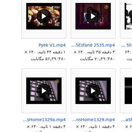
Pyek V1.mp4
PrincessAshrafRoozParastar 5Esfand 2535.mp4
Princess Ashraf Pahlavi Foundation 23 Farvardin 2535 Shahanshahi.mp4
۱ دقیقه ۵۴ ثانیه، ۶۴۰
۳ دقیقه ۳۵ ثانیه، ۶۴۰ ×
۱ دقیقه ۴۴ ثانیه، ۶۴۰ ×
۴۸۰؛ ۷۰٫۴۹ مگابایت
۴۸۰؛ ۵۶٫۳۹ مگابایت
RezaShahBozorgReturnsHome1329a.mp4
RezaShahBozorgReturnsHome1329.mp4
RezaShahBozorg.mp4
۴ دقیقه ۰ ثانیه، ۶۴۰ ×
۴ دقیقه ۱ ثانیه، ۶۴۰ ×
۴ دقیقه ۱ ثانیه، ۶۴۰ ×