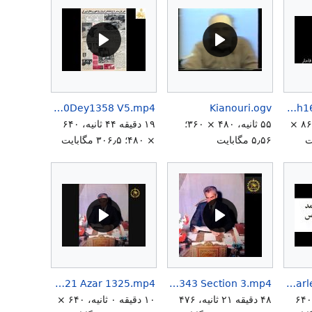
LarryMcDonaldHowCarterBetrayedShahanshah10Dey1358 V5.mp4
Kianouri.ogv
JudgmentMossadegh16Azar1332.mp4
۴ دقیقه ۱۲ ثانیه، ۸۶۴ ×
۵۵ ثانیه، ۴۸۰ × ۳۶۰؛
۱۹ دقیقه ۴۴ ثانیه، ۶۴۰
۵٫۵۶ مگابایت
× ۴۸۰؛ ۳۰۶٫۵ مگابایت
Mohammad Reza Shah Pahlavi Aryamehr Nejat Azarbaijan 21 Azar 1325.mp4
Mohammad Reza Shah Pahlavi 6 Bahmann 1343 Section 3.mp4
Mashruteh Shahanshahi Parlemani Iran.mp4
۱ دقیقه ۳۹ ثانیه، ۶۴۰
۴۸ دقیقه ۲۱ ثانیه، ۴۷۶
۱۰ دقیقه ۰ ثانیه، ۶۴۰ ×