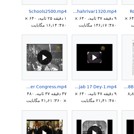
Schools2500.mp4
RussianBritishArmyInvasionIran3rdShahrivar1320.mp4
R
۲ دقیقه ۵۸ ثانیه، ۶۴۰ ×
۹ دقیقه ۳۷ ثانیه، ۶۴۰ ×
۱ دقیقه ۲۵ ثانیه، ۶۴۰ ×
۴۸۰؛ ۱۴۶٫۱۷ مگابایت
۴۸۰؛ ۱۶٫۱۴ مگابایت
ShahanShah Aryamehr Speech 19 Dey 1341 Farmer Congress.mp4
Shahanshah Aryamehr Shahbanou Kashfeh Hejab 17 Dey-1.mp4
SeyyedJavadiExecutionsConfiscations28Bahmsn1357.jpg
در ۶٬۶۷۱؛ ۸٫۸۴
۹ دقیقه ۴۷ ثانیه، ۶۴۰ ×
۳۷ دقیقه ۳۷ ثانیه، ۴۸۰
۴۸۰؛ ۲۱٫۴۱ مگابایت
× ۳۶۰؛ ۴۱٫۶۱ مگابایت