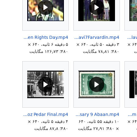
HIM Aryamehr 16th Anniversary Women Rights Day.mp4
HappyBirthdayPrincessLeilaPahlavi7Farvardin.mp4
HappyBirthdayPrincessFarahnazPahlavi21Esfand.mp4
۳ دقیقه ۳۶ ثانیه، ۶۴۰ ×
۳ دقیقه ۵۰ ثانیه، ۶۴۰ ×
۵ دقیقه ۶ ثانیه، ۶۴۰ ×
۴۸۰؛ ۷۸٫۸۱ مگابایت
۴۸۰؛ ۱۲۶٫۷۳ مگابایت
HIM Reza Shah Bozorg Anniversary Rooz Pedar Final.mp4
HIM Reza Pahlavi Birthday Anniversary 9 Abaan.mp4
HIM Mohammad Reza Shah Pahlavi Aryamehr Speech Rooz Moalem 16 Mehr-1.mp4
۳ دقیقه ۴۷ ثانیه، ۶۴۰ ×
۱۰ دقیقه ۵۵ ثانیه، ۶۴۰
۴ دقیقه ۵ ثانیه، ۶۴۰ ×
× ۴۸۰؛ ۲۷٫۹۱ مگابایت
۴۸۰؛ ۸۷٫۸ مگابایت