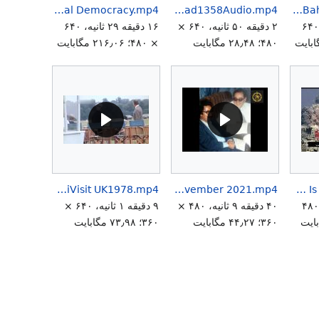
Social Democracy.mp4
SiahkalTerror11Bahman1349Executions25Amordad1358Audio.mp4
SiahkalFadaianTerrorAttackFadaian11Bahman1349.mp4
۳ دقیقه ۴۷ ثانیه، ۶۴۰
۲ دقیقه ۵۰ ثانیه، ۶۴۰ ×
۱۶ دقیقه ۲۹ ثانیه، ۶۴۰
۴۸۰؛ ۲۸٫۴۸ مگابایت
× ۴۸۰؛ ۲۱۶٫۰۶ مگابایت
ValiahdIranRezaPahlaviVisit UK1978.mp4
Tribunal Aban is a Deception of the Mellat Iran 28 November 2021.mp4
The Era of Slogans Is over 2034.mp4
۲ دقیقه ۵۳ ثانیه، ۴۸۰
۴۰ دقیقه ۹ ثانیه، ۴۸۰ ×
۹ دقیقه ۱ ثانیه، ۶۴۰ ×
۳۶۰؛ ۴۴٫۲۷ مگابایت
۳۶۰؛ ۷۳٫۹۸ مگابایت