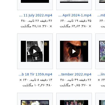
FarzanehKheradmand Hokumat Sepah Pasdaran 11 July 2022.mp4
Farzaneh Kheradmand Terrorism Chap 2 April 2024-1.mp4
Farzaneh Kheradmand National Revolution Continues 25 December 2022-1.mp4
۲ دقیقه ۲۳ ثانیه، ۶۴۰
۳۵ دقیقه ۱۹ ثانیه، ۶۴۰
۳۶ دقیقه ۲۶ ثانیه، ۴۸۰
× ۴۸۰؛ ۶۴٫۶۴ مگابایت
× ۳۶۰؛ ۴۷٫۱۸ مگابایت
Ghyam Neghab 18 Tir 1359.mp4
German Parliament Discussion About Demonstrations Iran 7 September 2022.mp4
FuneralofMohammadRezaShahPahlaviinCairo1980.mp4
۱۱ دقیقه ۲ ثانیه، ۶۴۰ ×
۲۶ دقیقه ۴۹ ثانیه، ۴۸۰
۱۳ دقیقه ۸ ثانیه، ۶۴۰ ×
× ۳۶۰؛ ۳۰٫۷۵ مگابایت
۴۸۰؛ ۱۰۲٫۳۶ مگابایت