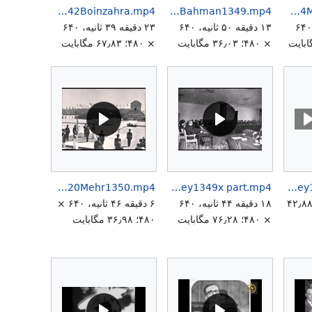
MohammadRezaShahPahlaviRoozDehghan1Mehr1342Boinzahra.mp4
MohammadRezaShahPahlaviOPEC14Bahman1349.mp4
MohammadRezaShahPahlaviMajlisShora22ndSenat5th14Mehr1347b.mp4
۱ دقیقه ۲۹ ثانیه، ۶۴۰
۱۳ دقیقه ۵۰ ثانیه، ۶۴۰
۲۳ دقیقه ۳۹ ثانیه، ۶۴۰
× ۴۸۰؛ ۳۶٫۰۳ مگابایت
× ۴۸۰؛ ۶۷٫۸۳ مگابایت
MohammadRezaShahPahlaviSpeech20Mehr1350.mp4
MohammadRezaShahPahlaviSpeech08Dey1349x part.mp4
MohammadRezaShahPahlaviSpeech08Dey1349x part.mp3
۱ دقیقه ۴۴ ثانیه؛ ۴۲٫۸۸
۱۸ دقیقه ۴۴ ثانیه، ۶۴۰
۶ دقیقه ۴۶ ثانیه، ۶۴۰ ×
× ۴۸۰؛ ۷۶٫۲۸ مگابایت
۴۸۰؛ ۳۶٫۹۸ مگابایت