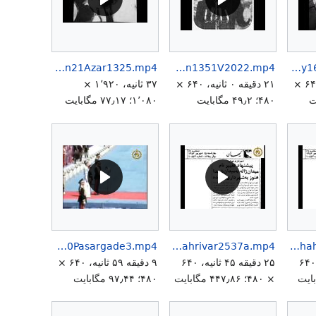
NejatAzerbaijan21Azar1325.mp4
NationalCongressSecondDecadeShahMellatRevolution1 4Bahman1351V2022.mp4
MossadeghTudehParty16Azar1332.mp4
۱ دقیقه ۲۲ ثانیه، ۶۴۰ ×
۲۱ دقیقه ۰ ثانیه، ۶۴۰ ×
۳۷ ثانیه، ۱٬۹۲۰ ×
۴۸۰؛ ۴۹٫۲ مگابایت
۱٬۰۸۰؛ ۷۷٫۱۷ مگابایت
Persepolis2500Pasargade3.mp4
PalestinianTerrorAttackJalehSquare17Shahrivar2537a.mp4
PalestinianTerrorAttackJalehSquare17Shahrivar2537.mp4
۲ دقیقه ۴۵ ثانیه، ۶۴۰
۲۵ دقیقه ۴۵ ثانیه، ۶۴۰
۹ دقیقه ۵۹ ثانیه، ۶۴۰ ×
× ۴۸۰؛ ۴۴۷٫۸۶ مگابایت
۴۸۰؛ ۹۷٫۴۴ مگابایت