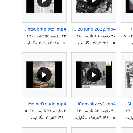
IranianCommitteeHumanRightsComplote .mp4
Iranian Mashruteh Shahanshani Constitution vs Padeshahi Parlemany 28 June 2022ِِ.mp4
I
۹ دقیقه ۲۸ ثانیه، ۶۴۰ ×
۳۶ دقیقه ۱۹ ثانیه، ۴۸۰
۴۳ دقیقه ۵۵ ثانیه، ۶۴۰
× ۳۶۰؛ ۴۵٫۹ مگابایت
× ۴۸۰؛ ۴۱۹٫۱۳ مگابایت
JesusMeineFreude.mp4
JebhehMelliJebhehOmmatvaKhomeiniConspiracy1.mp4
Jashn Mashruteh 14 Amordad 2581 Shahanshahi.mp4
۱ دقیقه ۴۳ ثانیه، ۶۴۰
۴۰ دقیقه ۵۲ ثانیه، ۶۴۰
۳ دقیقه ۲۸ ثانیه، ۶۴۰ ×
× ۴۸۰؛ ۱۹۵٫۸۴ مگابایت
۴۸۰؛ ۲۰٫۵۳ مگابایت