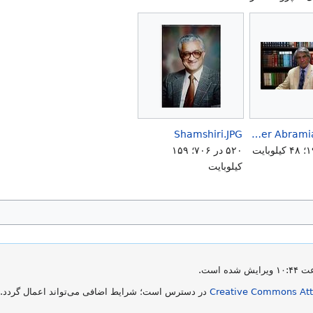
Shamshiri.JPG
Homer Abramian2a.jpg
۵۲۰ در ۷۰۶؛ ۱۵۹
کیلوبایت
Creative Commons Attr
در دسترس است؛ شرایط اضافی می‌تواند اعمال گردد. ب