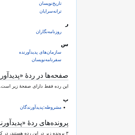
تاریخ‌نویسان
ترانه‌سرایان
ر
روزنامه‌نگاران
س
سازمان‌های پدیدآورنده
سفرنامه‌نویسان
صفحه‌ها در ردهٔ «پدیدآور
این رده فقط دارای صفحهٔ زیر است.
پ
مشروطه:پدیدآورندگان
پرونده‌های ردهٔ «پدیدآورن
۳ پرونده‌ زیر در این رده هستند، در کل ۳ پرونده دارد.