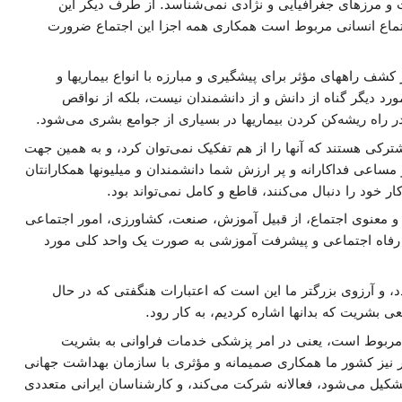
 و مرزهای جغرافیایی و نژادی نمی‌شناسد. از طرف دیگر این
جتماع انسانی مربوط است همکاری همه اجزا این اجتماع ضرورت
کشف راههای مؤثر برای پیشگیری و مبارزه با انواع بیماریها و
ورد دیگر گناه از دانش و از دانشمندان نیست، بلکه از نواقص
راه ریشه‌کن کردن بیماریها در بسیاری از جوامع بشری می‌شود.
ترکی هستند که آنها را از هم تفکیک نمی‌توان کرد، و به همین جهت
و مساعی فداکارانه و پر ارزش شما دانشمندان و میلیونها همکارانتان
خود را دنبال می‌کنند، قاطع و کامل نمی‌تواند بود.
 معنوی اجتماع، از قبیل آموزش، صنعت، کشاورزی، امور اجتماعی
و رفاه اجتماعی و پیشرفت آموزشی به صورت یک واحد کلی مورد
د، و آرزوی بزرگتر ما این است که اعتبارات هنگفتی که در حال
بشریت که بدانها اشاره کردیم، به کار رود.
 مربوط است، یعنی در امر پزشکی خدمات فراوانی به بشریت
ضر نیز کشور ما همکاری صمیمانه و مؤثری با سازمان بهداشت جهانی
تشکیل می‌شود، فعالانه شرکت می‌کند، و کارشناسان ایرانی متعددی