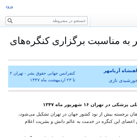
ورود
ج
س
ت
 به مناسبت برگزاری کنگره‌های
ج
و
نشاه آریامهر
کنفرانس جهانی حقوق بشر - تهران ۲
تا ۲۳ اردیبهشت ماه ۱۳۴۷
ران ۱۶ شهریور ماه ۱۳۴۷
قان برجسته بیش از نود کشور جهان در تهران تشکیل می‌شود،
ش اعضای این کنگره در خدمت به عالم دانش و بشریت اعلام