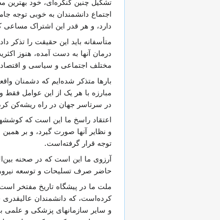
تشکیل چنین کنگره‌ای، خود بهترین م
اجتماع دانشمندان به خوبی توجه جام
دارد، و هر قدر این اشتراک مساعی کام
متأسفانه باید این حقیقت را تذکر دا
درمان آنها به دست آمده، هنوز اکثری
مختلف اجتماعی و سیاسی و اقتصادی 
بارها متذکر شده‌ایم که دشمنان واقع
مبارزه با هر یک از این عوامل فقط وق
در سرتاسر جهان در راه ریشه‌کن کردن
اعتقاد راسخ ما این است که کوششه
و نظایر آنها صورت گیرد، و بر همی
توجه قرار گرفته‌است.
آرزوی ما این است که در صحنه بین‌ال
حاضر صرف تسلیحات و توسعه نیروهای 
ملت ما در پیشگاه تاریخ مفتخر است
کرده‌است، که دانشمندان عالیقدری چ
و سایر سازمانهای پزشکی و علمی بین