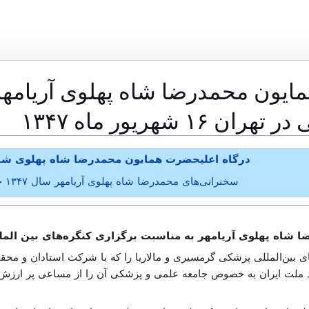
ایون محمدرضا شاه پهلوی آریامهر
۱ شهریور ماه ۱۳۴۷
درگاه اعلیحضرت همایون محمدرضا شاه پهلوی شاه
سخنرانی‌های محمدرضا شاه پهلوی آریامهر سال ۱۳۴۷ خورشیدی تازی
پهلوی آریامهر به مناسبت برگزاری کنگره‌های بین المللی پزشکی در ته
 بین‌المللی پزشکی گرمسیری و مالاریا را که با شرکت استادان و محق
أیید ملت ایران به خصوص جامعه علمی و پزشکی آن را از مساعی پر ارز